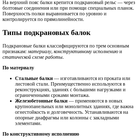
На верхний пояс балки крепится подкрановый рельс — через
болтовые соединения или при помощи специальных планок.
Поверхность полки выравнивается по уровню и
контролируется по прямолинейности.
Типы подкрановых балок
Подкрановые балки классифицируются по трем основным
признакам:
материалу
,
конструктивному исполнению
и
статической схеме работы
.
По материалу
Стальные балки
— изготавливаются из проката или
листовой стали. Преимущественно используются в
реконструкциях, зданиях с большими нагрузками и
ограниченными сроками монтажа.
Железобетонные балки
— применяются в новых
крупнопанельных или монолитных зданиях, где важна
огнестойкость и долговечность. Устанавливаются на
опорные диафрагмы или колонны с закладными
элементами.
По конструктивному исполнению