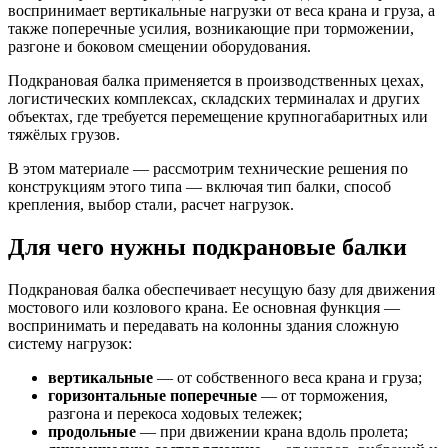
воспринимает вертикальные нагрузки от веса крана и груза, а
также поперечные усилия, возникающие при торможении,
разгоне и боковом смещении оборудования.
Подкрановая балка применяется в производственных цехах,
логистических комплексах, складских терминалах и других
объектах, где требуется перемещение крупногабаритных или
тяжёлых грузов.
В этом материале — рассмотрим технические решения по
конструкциям этого типа — включая тип балки, способ
крепления, выбор стали, расчет нагрузок.
Для чего нужны подкрановые балки
Подкрановая балка обеспечивает несущую базу для движения
мостового или козлового крана. Ее основная функция —
воспринимать и передавать на колонны здания сложную
систему нагрузок:
вертикальные
— от собственного веса крана и груза;
горизонтальные поперечные
— от торможения,
разгона и перекоса ходовых тележек;
продольные
— при движении крана вдоль пролета;