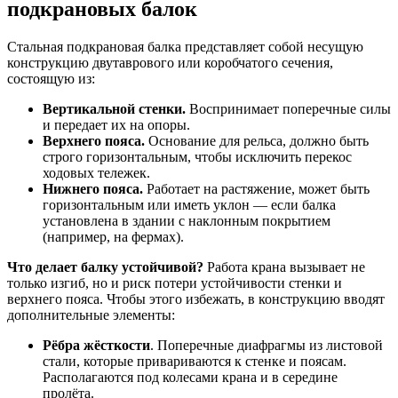
подкрановых балок
Стальная подкрановая балка представляет собой несущую
конструкцию двутаврового или коробчатого сечения,
состоящую из:
Вертикальной стенки.
Воспринимает поперечные силы
и передает их на опоры.
Верхнего пояса.
Основание для рельса, должно быть
строго горизонтальным, чтобы исключить перекос
ходовых тележек.
Нижнего пояса.
Работает на растяжение, может быть
горизонтальным или иметь уклон — если балка
установлена в здании с наклонным покрытием
(например, на фермах).
Что делает балку устойчивой?
Работа крана вызывает не
только изгиб, но и риск потери устойчивости стенки и
верхнего пояса. Чтобы этого избежать, в конструкцию вводят
дополнительные элементы:
Рёбра жёсткости
. Поперечные диафрагмы из листовой
стали, которые привариваются к стенке и поясам.
Располагаются под колесами крана и в середине
пролёта.