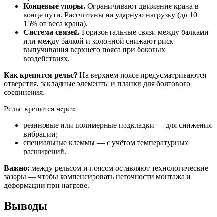
Концевые упоры.
Ограничивают движение крана в
конце пути. Рассчитаны на ударную нагрузку (до 10–
15% от веса крана).
Система связей.
Горизонтальные связи между балками
или между балкой и колонной снижают риск
выпучивания верхнего пояса при боковых
воздействиях.
Как крепится рельс?
На верхнем поясе предусматриваются
отверстия,
закладные элементы и
планки для болтового
соединения.
Рельс крепится через:
резиновые или полимерные подкладки — для снижения
вибрации;
специальные клеммы — с учётом температурных
расширений.
Важно:
между рельсом и поясом оставляют технологические
зазоры — чтобы компенсировать неточности монтажа и
деформации при нагреве.
Выводы