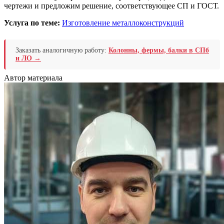
чертежи и предложим решение, соответствующее СП и ГОСТ.
Услуга по теме:
Изготовление металлоконструкций
Заказать аналогичную работу:
Колонны, фермы, балки в СПб
и ЛО →
Автор материала