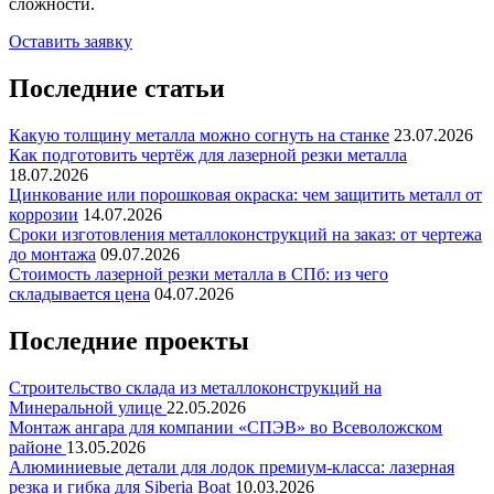
сложности.
Оставить заявку
Последние статьи
Какую толщину металла можно согнуть на станке
23.07.2026
Как подготовить чертёж для лазерной резки металла
18.07.2026
Цинкование или порошковая окраска: чем защитить металл от
коррозии
14.07.2026
Сроки изготовления металлоконструкций на заказ: от чертежа
до монтажа
09.07.2026
Стоимость лазерной резки металла в СПб: из чего
складывается цена
04.07.2026
Последние проекты
Строительство склада из металлоконструкций на
Минеральной улице
22.05.2026
Монтаж ангара для компании «СПЭВ» во Всеволожском
районе
13.05.2026
Алюминиевые детали для лодок премиум-класса: лазерная
резка и гибка для Siberia Boat
10.03.2026