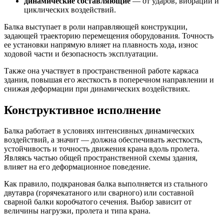
динамические составляющие
— от ударов, вибраций и
циклических воздействий.
Балка выступает в роли направляющей конструкции,
задающей траекторию перемещения оборудования. Точность
ее установки напрямую влияет на плавность хода, износ
ходовой части и безопасность эксплуатации.
Также она участвует в пространственной работе каркаса
здания, повышая его жесткость в поперечном направлении и
снижая деформации при динамических воздействиях.
Конструктивное исполнение
Балка работает в условиях интенсивных динамических
воздействий, а значит — должна обеспечивать жесткость,
устойчивость и точность движения крана вдоль пролета.
Являясь частью общей пространственной схемы здания,
влияет на его деформационное поведение.
Как правило, подкрановая балка выполняется из стального
двутавра (горячекатаного или сварного) или составной
сварной балки коробчатого сечения. Выбор зависит от
величины нагрузки, пролета и типа крана.