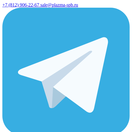
+7 (812) 906-22-67
sale@plazma-spb.ru