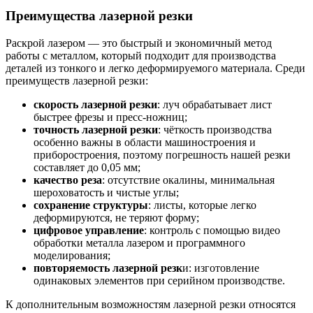
Преимущества лазерной резки
Раскрой лазером — это быстрый и экономичный метод
работы с металлом, который подходит для производства
деталей из тонкого и легко деформируемого материала. Среди
преимуществ лазерной резки:
скорость лазерной резки
: луч обрабатывает лист
быстрее фрезы и пресс-ножниц;
точность лазерной резки
: чёткость производства
особенно важны в области машиностроения и
приборостроения, поэтому погрешность нашей резки
составляет до 0,05 мм;
качество реза
: отсутствие окалины, минимальная
шероховатость и чистые углы;
сохранение структуры
: листы, которые легко
деформируются, не теряют форму;
цифровое управление
: контроль с помощью видео
обработки металла лазером и программного
моделирования;
повторяемость лазерной резк
и: изготовление
одинаковых элементов при серийном производстве.
К дополнительным возможностям лазерной резки относятся