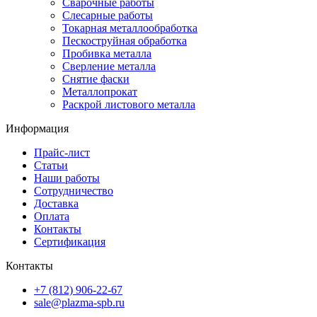
Сварочные работы
Слесарные работы
Токарная металлообработка
Пескоструйная обработка
Пробивка металла
Сверление металла
Снятие фаски
Металлопрокат
Раскрой листового металла
Информация
Прайс-лист
Статьи
Наши работы
Сотрудничество
Доставка
Оплата
Контакты
Сертификация
Контакты
+7 (812) 906-22-67
sale@plazma-spb.ru