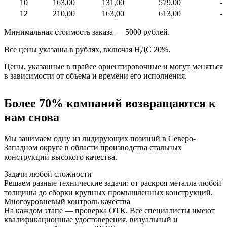
10
163,00
131,00
579,00
-
12
210,00
163,00
613,00
-
Минимальная стоимость заказа — 5000 рублей.
Все цены указаны в рублях, включая НДС 20%.
Цены, указанные в прайсе ориентировочные и могут меняться
в зависимости от объема и времени его исполнения.
Более 70% компаний возвращаются к
нам снова
Мы занимаем одну из лидирующих позиций в Северо-
Западном округе в области производства стальных
конструкций высокого качества.
Задачи любой сложности
Решаем разные технические задачи: от раскроя металла любой
толщины до сборки крупных промышленных конструкций.
Многоуровневый контроль качества
На каждом этапе — проверка ОТК. Все специалисты имеют
квалификационные удостоверения, визуальный и