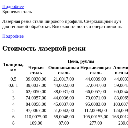
Подробнее
Броневая сталь
Лазерная резка стали широкого профиля. Сверхмощный луч
для тепловой обработки. Высокая точность и оперативность.
Подробнее
Стоимость лазерной резки
Цена, руб/пм
Толщина,
Черная
Оцинкованная
Нержавеющая
Алюми
мм
сталь
сталь
сталь
и спл
0,5
39,00
30,00
21,00
17,00
44,00
39,00
44,00
3
0,6-1
39,00
37,00
44,00
22,00
57,00
47,00
59,00
4
2
62,00
50,00
38,00
31,00
66,00
57,00
60,00
4
3
74,00
57,00
44,00
36,00
79,00
71,00
83,00
6
4
84,00
58,00
45,00
37,00
95,00
83,00
103,00
7
5
97,00
67,00
51,00
42,00
112,00
99,00
124,00
9
6
110,00
75,00
58,00
48,00
195,00
155,00
168,00
1
8
109,00
87,00
277,00
239,