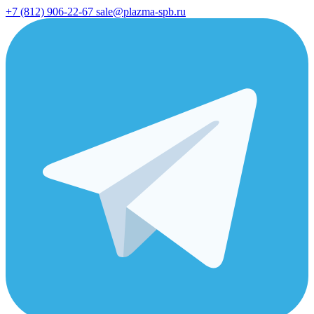
+7 (812) 906-22-67
sale@plazma-spb.ru